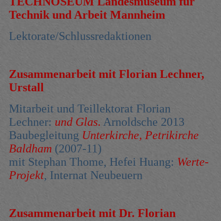
TECHNOSEUM Landesmuseum für
Technik und Arbeit Mannheim
Lektorate/Schlussredaktionen
Zusammenarbeit mit Florian Lechner,
Urstall
Mitarbeit und Teillektorat Florian
Lechner:
und Glas
.
Arnoldsche 2013
Baubegleitung
Unterkirche, Petrikirche
Baldham
(2007-11)
mit Stephan Thome, Hefei Huang:
Werte-
Projekt
, Internat Neubeuern
Zusammenarbeit mit Dr. Florian