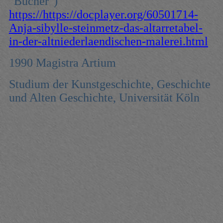
"Bücher")
https://https://docplayer.org/60501714-
Anja-sibylle-steinmetz-das-altarretabel-
in-der-altniederlaendischen-malerei.html
1990 Magistra Artium
Studium der Kunstgeschichte, Geschichte
und Alten Geschichte, Universität Köln