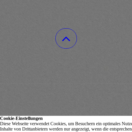
Cookie-Einstellungen
Diese Webseite verwendet Cookies, um Besuchern ein optimales Nutzer
Inhalte von Drittanbietern werden nur angezeigt, wenn die entsprechend