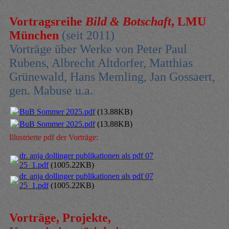
Vortragsreihe
Bild & Botschaft
, LMU
München
(seit 2011)
Vorträge über Werke von Peter Paul
Rubens, Albrecht Altdorfer, Matthias
Grünewald, Hans Memling, Jan Gossaert,
gen. Mabuse u.a.
BuB Sommer 2025.pdf
(13.88KB)
BuB Sommer 2025.pdf
(13.88KB)
Illustrierte pdf der Vorträge:
dr. anja dollinger publikationen als pdf 07
25_1.pdf
(1005.22KB)
dr. anja dollinger publikationen als pdf 07
25_1.pdf
(1005.22KB)
Vorträge, Projekte,