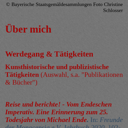
© Bayerische Staatsgemäldesammlungen Foto Christine
Schlosser
Über mich
Werdegang & Tätigkeiten
Kunsthistorische und publizistische
Tätigkeiten
(Auswahl, s.a. "Publikationen
& Bücher")
Reise und berichte! - Vom Endeschen
Imperativ.
Eine Erinnerung zum 25.
Todesjahr von Michael Ende
.
In:
Freunde
der Monacensia e.V. Jahrbuch 2020
, 102-